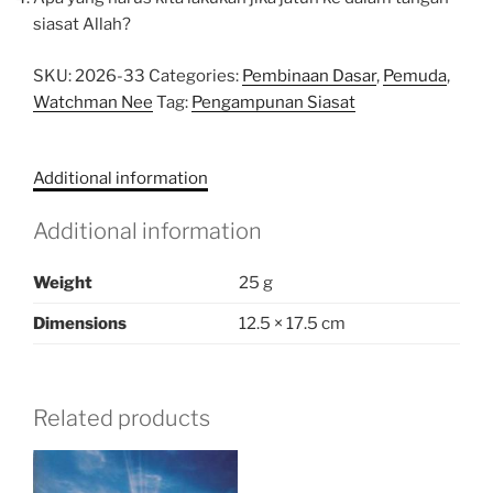
siasat Allah?
SKU:
2026-33
Categories:
Pembinaan Dasar
,
Pemuda
,
Watchman Nee
Tag:
Pengampunan Siasat
Additional information
Additional information
Weight
25 g
Dimensions
12.5 × 17.5 cm
Related products