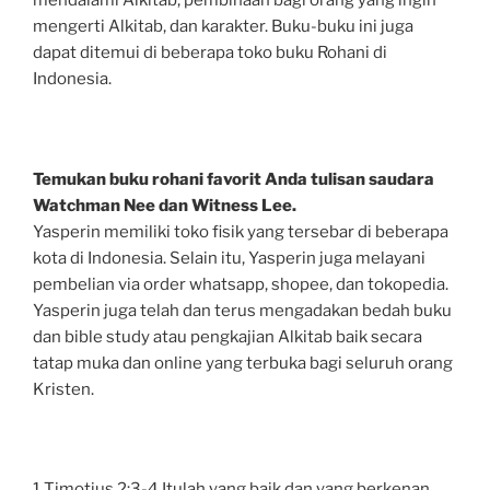
mendalami Alkitab, pembinaan bagi orang yang ingin
mengerti Alkitab, dan karakter. Buku-buku ini juga
dapat ditemui di beberapa toko buku Rohani di
Indonesia.
Temukan buku rohani favorit Anda tulisan saudara
Watchman Nee dan Witness Lee.
Yasperin memiliki toko fisik yang tersebar di beberapa
kota di Indonesia. Selain itu, Yasperin juga melayani
pembelian via order whatsapp, shopee, dan tokopedia.
Yasperin juga telah dan terus mengadakan bedah buku
dan bible study atau pengkajian Alkitab baik secara
tatap muka dan online yang terbuka bagi seluruh orang
Kristen.
1 Timotius 2:3-4 Itulah yang baik dan yang berkenan