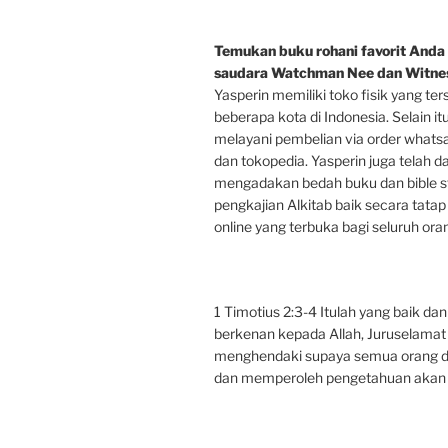
Temukan buku rohani favorit Anda 
saudara Watchman Nee dan Witnes
Yasperin memiliki toko fisik yang ter
beberapa kota di Indonesia. Selain it
melayani pembelian via order whats
dan tokopedia. Yasperin juga telah d
mengadakan bedah buku dan bible s
pengkajian Alkitab baik secara tata
online yang terbuka bagi seluruh oran
1 Timotius 2:3-4 Itulah yang baik da
berkenan kepada Allah, Juruselamat 
menghendaki supaya semua orang d
dan memperoleh pengetahuan akan 