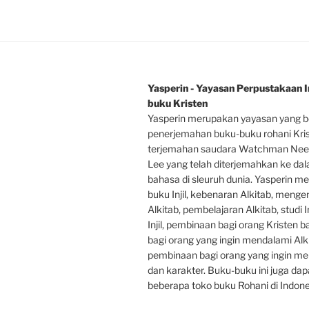
Yasperin - Yayasan Perpustakaan In
buku Kristen
Yasperin merupakan yayasan yang b
penerjemahan buku-buku rohani Kri
terjemahan saudara Watchman Nee
Lee yang telah diterjemahkan ke da
bahasa di sleuruh dunia. Yasperin m
buku Injil, kebenaran Alkitab, mengen
Alkitab, pembelajaran Alkitab, studi In
Injil, pembinaan bagi orang Kristen 
bagi orang yang ingin mendalami Alki
pembinaan bagi orang yang ingin men
dan karakter. Buku-buku ini juga dap
beberapa toko buku Rohani di Indone