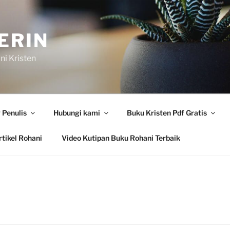
ERIN
i Kristen
 Penulis
Hubungi kami
Buku Kristen Pdf Gratis
tikel Rohani
Video Kutipan Buku Rohani Terbaik