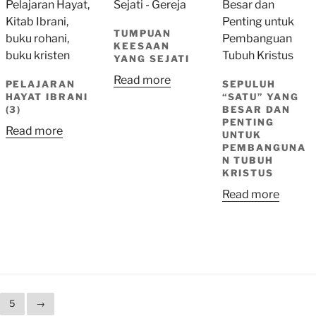
TUMPUAN
KEESAAN
YANG SEJATI
Read more
PELAJARAN
SEPULUH
HAYAT IBRANI
“SATU” YANG
(3)
BESAR DAN
PENTING
Read more
UNTUK
PEMBANGUNA
N TUBUH
KRISTUS
Read more
5
→