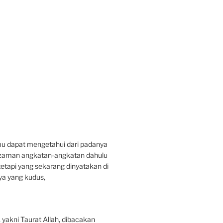
u dapat mengetahui dari padanya
a zaman angkatan-angkatan dahulu
etapi yang sekarang dinyatakan di
ya yang kudus,
 yakni Taurat Allah, dibacakan