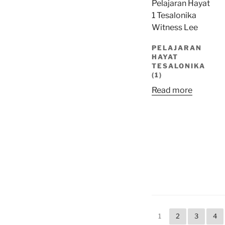
PELAJARAN
HAYAT
TESALONIKA
(1)
Read more
1
2
3
4