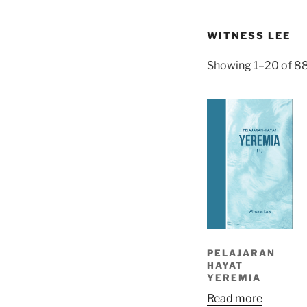
WITNESS LEE
Showing 1–20 of 88
PELAJARAN
HAYAT
YEREMIA
Read more