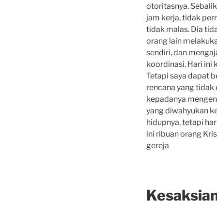
otoritasnya. Sebali
jam kerja, tidak p
tidak malas. Dia ti
orang lain melakuka
sendiri, dan mengaj
koordinasi. Hari in
Tetapi saya da­pat b
rencana yang tidak
kepadanya mengenai
yang diwahyukan ke
hidupnya, tetapi har
ini ribuan orang Kr
gereja
Kesaksia