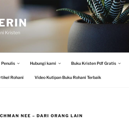
ERIN
i Kristen
 Penulis
Hubungi kami
Buku Kristen Pdf Gratis
tikel Rohani
Video Kutipan Buku Rohani Terbaik
CHMAN NEE – DARI ORANG LAIN