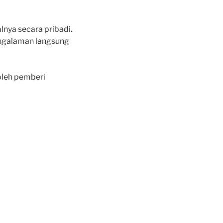
nya secara pribadi.
engalaman langsung
oleh pemberi