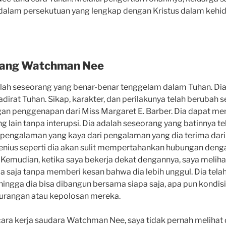
dalam persekutuan yang lengkap dengan Kristus dalam kehid
tang Watchman Nee
h seseorang yang benar-benar tenggelam dalam Tuhan. Dia
dirat Tuhan. Sikap, karakter, dan perilakunya telah berubah 
gan penggenapan dari Miss Margaret E. Barber. Dia dapat m
ng lain tanpa interupsi. Dia adalah seseorang yang batinnya te
pengalaman yang kaya dari pengalaman yang dia terima dari 
jenius seperti dia akan sulit mempertahankan hubungan den
 Kemudian, ketika saya bekerja dekat dengannya, saya meliha
 saja tanpa memberi kesan bahwa dia lebih unggul. Dia tela
ingga dia bisa dibangun bersama siapa saja, apa pun kondisi
urangan atau kepolosan mereka.
ara kerja saudara Watchman Nee, saya tidak pernah meliha