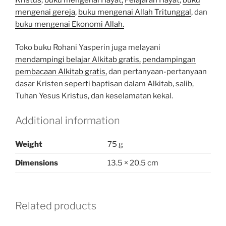
mengenai gereja
,
buku mengenai Allah Tritunggal
, dan
buku mengenai Ekonomi Allah.
Toko buku Rohani Yasperin juga melayani
mendampingi belajar Alkitab gratis,
pendampingan
pembacaan Alkitab gratis,
dan pertanyaan-pertanyaan
dasar Kristen seperti baptisan dalam Alkitab, salib,
Tuhan Yesus Kristus, dan keselamatan kekal.
Additional information
Weight
75 g
Dimensions
13.5 × 20.5 cm
Related products