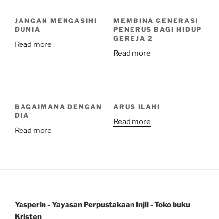
JANGAN MENGASIHI
MEMBINA GENERASI
DUNIA
PENERUS BAGI HIDUP
GEREJA 2
Read more
Read more
BAGAIMANA DENGAN
ARUS ILAHI
DIA
Read more
Read more
Yasperin - Yayasan Perpustakaan Injil - Toko buku
Kristen