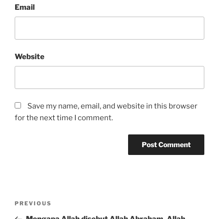
Email
Website
Save my name, email, and website in this browser
for the next time I comment.
Post
Previous
PREVIOUS
navigation
Post