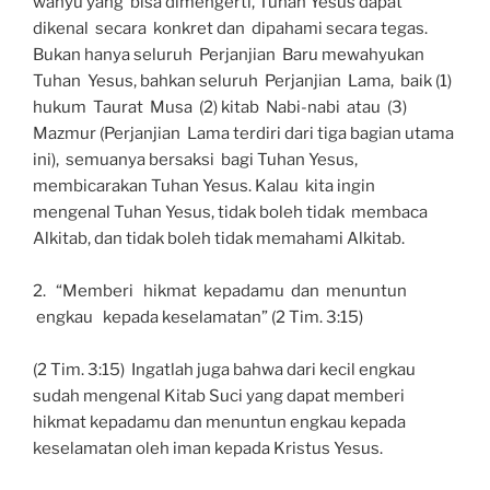
wahyu yang bisa dimengerti, Tuhan Yesus dapat
dikenal secara konkret dan dipahami secara tegas.
Bukan hanya seluruh Perjanjian Baru mewahyukan
Tuhan Yesus, bahkan seluruh Perjanjian Lama, baik (1)
hukum Taurat Musa (2) kitab Nabi-nabi atau (3)
Mazmur (Perjanjian Lama terdiri dari tiga bagian utama
ini), semuanya bersaksi bagi Tuhan Yesus,
membicarakan Tuhan Yesus. Kalau kita ingin
mengenal Tuhan Yesus, tidak boleh tidak membaca
Alkitab, dan tidak boleh tidak memahami Alkitab.
2. “Memberi hikmat kepadamu dan menuntun
engkau kepada keselamatan” (2 Tim. 3:15)
(2 Tim. 3:15) Ingatlah juga bahwa dari kecil engkau
sudah mengenal Kitab Suci yang dapat memberi
hikmat kepadamu dan menuntun engkau kepada
keselamatan oleh iman kepada Kristus Yesus.