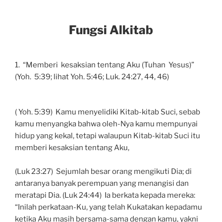
Fungsi Alkitab
1. “Memberi kesaksian tentang Aku (Tuhan Yesus)”
(Yoh. 5:39; lihat Yoh. 5:46; Luk. 24:27, 44, 46)
( Yoh. 5:39) Kamu menyelidiki Kitab-kitab Suci, sebab
kamu menyangka bahwa oleh-Nya kamu mempunyai
hidup yang kekal, tetapi walaupun Kitab-kitab Suci itu
memberi kesaksian tentang Aku,
(Luk 23:27) Sejumlah besar orang mengikuti Dia; di
antaranya banyak perempuan yang menangisi dan
meratapi Dia. (Luk 24:44) Ia berkata kepada mereka:
“Inilah perkataan-Ku, yang telah Kukatakan kepadamu
ketika Aku masih bersama-sama dengan kamu, yakni