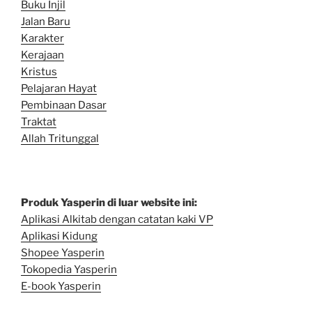
Buku Injil
Jalan Baru
Karakter
Kerajaan
Kristus
Pelajaran Hayat
Pembinaan Dasar
Traktat
Allah Tritunggal
Produk Yasperin di luar website ini:
Aplikasi Alkitab dengan catatan kaki VP
Aplikasi Kidung
Shopee Yasperin
Tokopedia Yasperin
E-book Yasperin