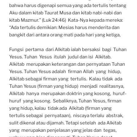
bahwa harus digenapi semua yang ada tertulis tentang
Aku dalam kitab Taurat Musa dan kitab nabi-nabi dan
kitab Mazmur.” (Luk 24:46) Kata-Nya kepada mereka:
“Ada tertulis demikian: Mesias harus menderita dan
bangkit dari antara orang mati pada hari yang ketiga,
Fungsi pertama dari Alkitab ialah bersaksi bagi Tuhan
Yesus. Tuhan Yesus itulah judul dan isi Alkitab.
Alkitab merupakan keterangan dan pernyataan Tuhan
Yesus. Tuhan Yesus adalah firman Allah yang hidup,
Alkitab sebagai firman yang tertulis. Kalau tidak ada
Tuhan Yesus (firman yang hidup) menjadi realitasnya,
Alkitab hanya merupakan doktrin yang kosong, huruf-
huruf yang kosong. Sebaliknya, Tuhan Yesus, firman
yang hidup, kalau tidak ada Alkitab (firman yang
tertulis sebagai pernyataan), niscaya terlalu abstrak,
sulit dikenal atau dijamah. Tetapi setelah ada Alkitab
yang merupakan penjelasan yang jelas dan tegas,