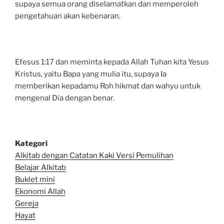
supaya semua orang diselamatkan dan memperoleh
pengetahuan akan kebenaran.
Efesus 1:17 dan meminta kepada Allah Tuhan kita Yesus
Kristus, yaitu Bapa yang mulia itu, supaya Ia
memberikan kepadamu Roh hikmat dan wahyu untuk
mengenal Dia dengan benar.
Kategori
Alkitab dengan Catatan Kaki Versi Pemulihan
Belajar Alkitab
Bu
klet mini
Ekonomi Allah
Gereja
Hayat