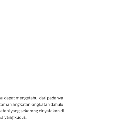
u dapat mengetahui dari padanya
a zaman angkatan-angkatan dahulu
etapi yang sekarang dinyatakan di
ya yang kudus,