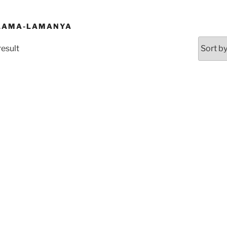
ELAMA-LAMANYA
result