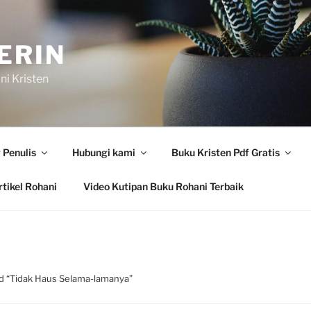
ERIN
i Kristen
 Penulis
Hubungi kami
Buku Kristen Pdf Gratis
tikel Rohani
Video Kutipan Buku Rohani Terbaik
d “Tidak Haus Selama-lamanya”