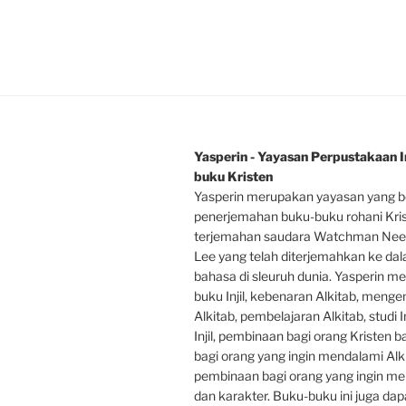
Yasperin - Yayasan Perpustakaan In
buku Kristen
Yasperin merupakan yayasan yang b
penerjemahan buku-buku rohani Kri
terjemahan saudara Watchman Nee
Lee yang telah diterjemahkan ke da
bahasa di sleuruh dunia. Yasperin m
buku Injil, kebenaran Alkitab, mengen
Alkitab, pembelajaran Alkitab, studi In
Injil, pembinaan bagi orang Kristen 
bagi orang yang ingin mendalami Alki
pembinaan bagi orang yang ingin men
dan karakter. Buku-buku ini juga dap