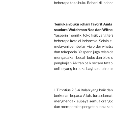
beberapa toko buku Rohani di Indone
Temukan buku rohani favorit Anda 
saudara Watchman Nee dan Witnes
Yasperin memiliki toko fisik yang ter
beberapa kota di Indonesia. Selain it
melayani pembelian via order whats
dan tokopedia. Yasperin juga telah d
mengadakan bedah buku dan bible s
pengkajian Alkitab baik secara tata
online yang terbuka bagi seluruh oran
1 Timotius 2:3-4 Itulah yang baik da
berkenan kepada Allah, Juruselamat 
menghendaki supaya semua orang d
dan memperoleh pengetahuan akan 