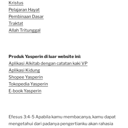
Kristus
Pelajaran Hayat
Pembinaan Dasar
Traktat
Allah Tritunggal
Produk Yasperin di luar website ini:
Aplikasi Alkitab dengan catatan kaki VP
Aplikasi Kidung
Shopee Yasperin
Tokopedia Yasperin
E-book Yasperin
Efesus 3:4-5 Apabila kamu membacanya, kamu dapat
mengetahui dari padanya pengertianku akan rahasia