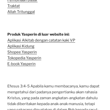
Pembinaan Dasar
Traktat
Allah Tritunggal
Produk Yasperin di luar website ini:
Aplikasi Alkitab dengan catatan kaki VP
Aplikasi Kidung
Shopee Yasperin
Tokopedia Yasperin
E-book Yasperin
Efesus 3:4-5 Apabila kamu membacanya, kamu dapat
mengetahui dari padanya pengertianku akan rahasia
Kristus, yang pada zaman angkatan-angkatan dahulu
tidak diberitakan kepada anak-anak manusia, tetapi
yang sekarang dinyatakan di dalam Roh kepada rasul-