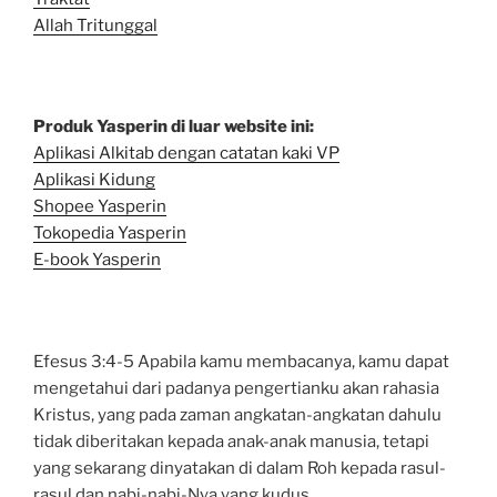
Allah Tritunggal
Produk Yasperin di luar website ini:
Aplikasi Alkitab dengan catatan kaki VP
Aplikasi Kidung
Shopee Yasperin
Tokopedia Yasperin
E-book Yasperin
Efesus 3:4-5 Apabila kamu membacanya, kamu dapat
mengetahui dari padanya pengertianku akan rahasia
Kristus, yang pada zaman angkatan-angkatan dahulu
tidak diberitakan kepada anak-anak manusia, tetapi
yang sekarang dinyatakan di dalam Roh kepada rasul-
rasul dan nabi-nabi-Nya yang kudus,