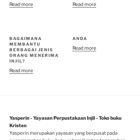
Read more
Read more
BAGAIMANA
ANDA
MEMBANTU
Read more
BERBAGAI JENIS
ORANG MENERIMA
INJIL?
Read more
Yasperin - Yayasan Perpustakaan Injil - Toko buku
Kristen
Yasperin merupakan yayasan yang berpusat pada