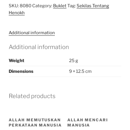
SKU:
8080
Category:
Buklet
Tag:
Sekilas Tentang
Henokh
Additional information
Additional information
Weight
25 g
Dimensions
9 × 12.5 cm
Related products
ALLAH MEMUTUSKAN
ALLAH MENCARI
PERKATAAN MANUSIA
MANUSIA