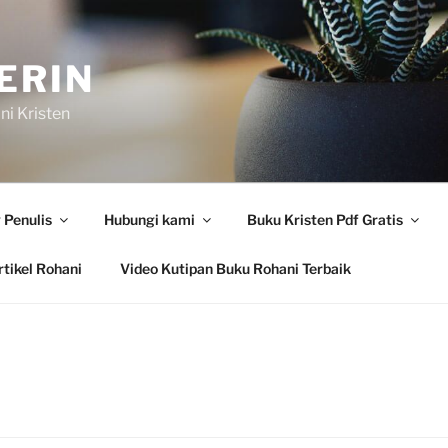
ERIN
i Kristen
 Penulis
Hubungi kami
Buku Kristen Pdf Gratis
tikel Rohani
Video Kutipan Buku Rohani Terbaik