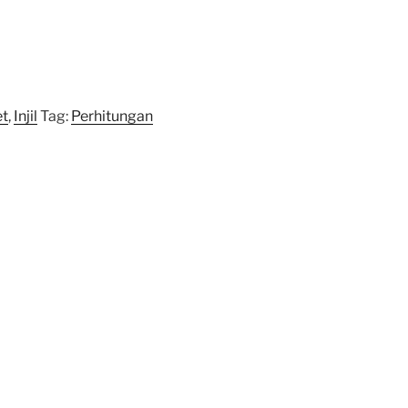
et
,
Injil
Tag:
Perhitungan