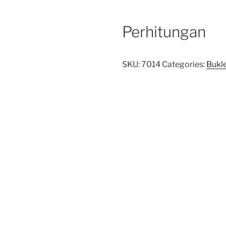
Perhitungan
SKU:
7014
Categories:
Bukl