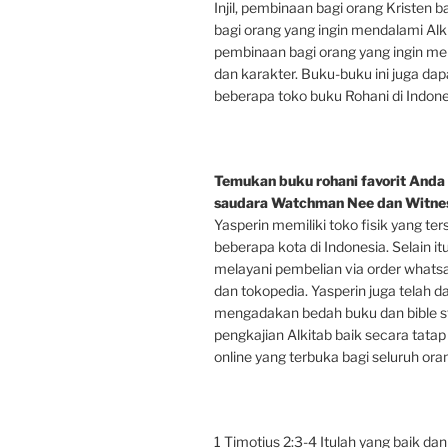
Injil, pembinaan bagi orang Kristen 
bagi orang yang ingin mendalami Alki
pembinaan bagi orang yang ingin men
dan karakter. Buku-buku ini juga dap
beberapa toko buku Rohani di Indone
Temukan buku rohani favorit Anda 
saudara Watchman Nee dan Witnes
Yasperin memiliki toko fisik yang ter
beberapa kota di Indonesia. Selain it
melayani pembelian via order whats
dan tokopedia. Yasperin juga telah d
mengadakan bedah buku dan bible s
pengkajian Alkitab baik secara tata
online yang terbuka bagi seluruh oran
1 Timotius 2:3-4 Itulah yang baik da