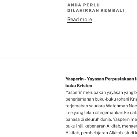
ANDA PERLU
DILAHIRKAN KEMBALI
Read more
Yasperin - Yayasan Perpustakaan In
buku Kristen
Yasperin merupakan yayasan yang b
penerjemahan buku-buku rohani Kri
terjemahan saudara Watchman Nee
Lee yang telah diterjemahkan ke da
bahasa di sleuruh dunia. Yasperin m
buku Injil, kebenaran Alkitab, mengen
Alkitab, pembelajaran Alkitab, studi In