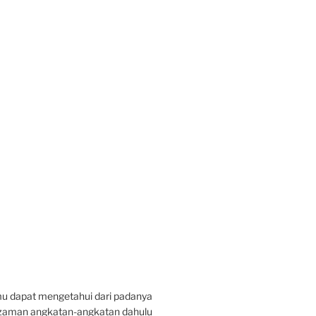
u dapat mengetahui dari padanya
a zaman angkatan-angkatan dahulu