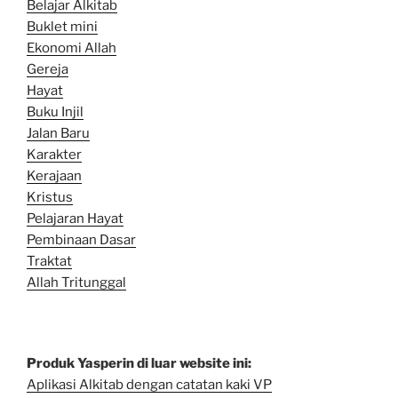
Belajar Alkitab
Bu
klet mini
Ekonomi Allah
Gereja
Hayat
Buku Injil
Jalan Baru
Karakter
Kerajaan
Kristus
Pelajaran Hayat
Pembinaan Dasar
Traktat
Allah Tritunggal
Produk Yasperin di luar website ini:
Aplikasi Alkitab dengan catatan kaki VP