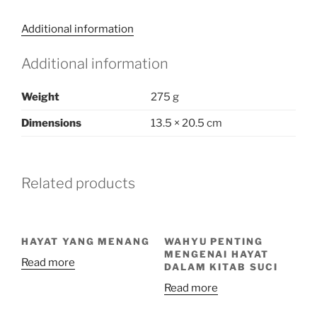
Additional information
Additional information
Weight
275 g
Dimensions
13.5 × 20.5 cm
Related products
HAYAT YANG MENANG
WAHYU PENTING
MENGENAI HAYAT
Read more
DALAM KITAB SUCI
Read more