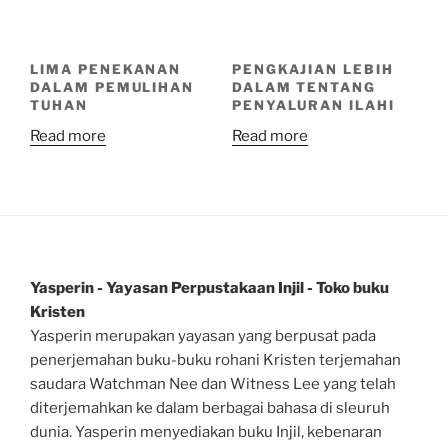
LIMA PENEKANAN
PENGKAJIAN LEBIH
DALAM PEMULIHAN
DALAM TENTANG
TUHAN
PENYALURAN ILAHI
Read more
Read more
Yasperin - Yayasan Perpustakaan Injil - Toko buku
Kristen
Yasperin merupakan yayasan yang berpusat pada
penerjemahan buku-buku rohani Kristen terjemahan
saudara Watchman Nee dan Witness Lee yang telah
diterjemahkan ke dalam berbagai bahasa di sleuruh
dunia. Yasperin menyediakan buku Injil, kebenaran