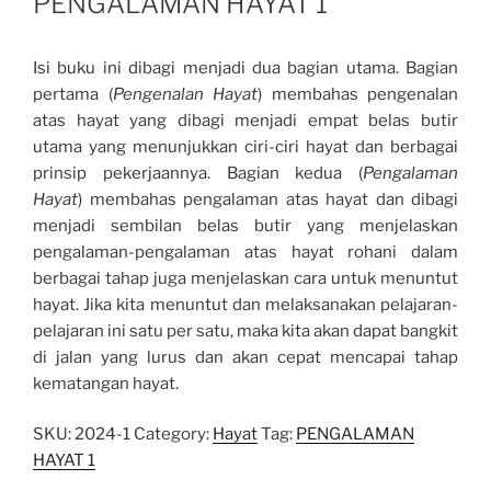
PENGALAMAN HAYAT 1
Isi buku ini dibagi menjadi dua bagian utama. Bagian
pertama (
Pengenalan Hayat
) membahas pengenalan
atas hayat yang dibagi men­jadi empat belas butir
utama yang menunjukkan ciri-ciri hayat dan berbagai
prinsip pekerjaannya. Bagian kedua (
Pengalaman
Hayat
) membahas pengalaman atas hayat dan dibagi
menjadi sembilan belas butir yang menjelaskan
pengalaman-pengalaman atas hayat rohani dalam
berbagai tahap juga menjelaskan cara untuk menuntut
hayat. Jika kita menuntut dan melaksanakan pelajaran-
pelajaran ini satu per satu, maka kita akan dapat bangkit
di jalan yang lurus dan akan cepat mencapai tahap
kematangan hayat.
SKU:
2024-1
Category:
Hayat
Tag:
PENGALAMAN
HAYAT 1