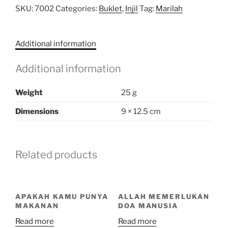
SKU:
7002
Categories:
Buklet
,
Injil
Tag:
Marilah
Additional information
Additional information
Weight
25 g
Dimensions
9 × 12.5 cm
Related products
APAKAH KAMU PUNYA
ALLAH MEMERLUKAN
MAKANAN
DOA MANUSIA
Read more
Read more