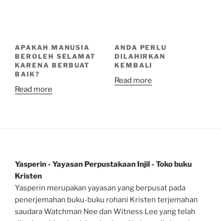
APAKAH MANUSIA
ANDA PERLU
BEROLEH SELAMAT
DILAHIRKAN
KARENA BERBUAT
KEMBALI
BAIK?
Read more
Read more
Yasperin - Yayasan Perpustakaan Injil - Toko buku
Kristen
Yasperin merupakan yayasan yang berpusat pada
penerjemahan buku-buku rohani Kristen terjemahan
saudara Watchman Nee dan Witness Lee yang telah