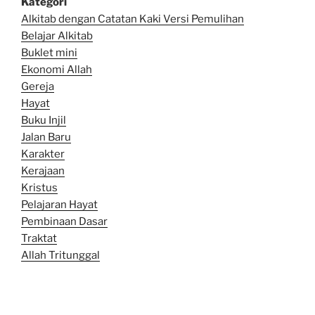
Kategori
Alkitab dengan Catatan Kaki Versi Pemulihan
Belajar Alkitab
Bu
klet mini
Ekonomi Allah
Gereja
Hayat
Buku Injil
Jalan Baru
Karakter
Kerajaan
Kristus
Pelajaran Hayat
Pembinaan Dasar
Traktat
Allah Tritunggal