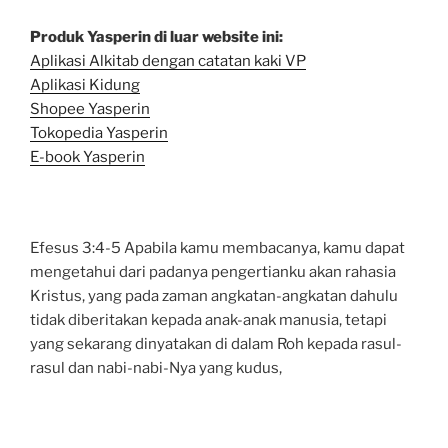
Produk Yasperin di luar website ini:
Aplikasi Alkitab dengan catatan kaki VP
Aplikasi Kidung
Shopee Yasperin
Tokopedia Yasperin
E-book Yasperin
Efesus 3:4-5 Apabila kamu membacanya, kamu dapat
mengetahui dari padanya pengertianku akan rahasia
Kristus, yang pada zaman angkatan-angkatan dahulu
tidak diberitakan kepada anak-anak manusia, tetapi
yang sekarang dinyatakan di dalam Roh kepada rasul-
rasul dan nabi-nabi-Nya yang kudus,