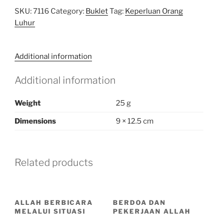
SKU:
7116
Category:
Buklet
Tag:
Keperluan Orang
Luhur
Additional information
Additional information
Weight
25 g
Dimensions
9 × 12.5 cm
Related products
ALLAH BERBICARA
BERDOA DAN
MELALUI SITUASI
PEKERJAAN ALLAH