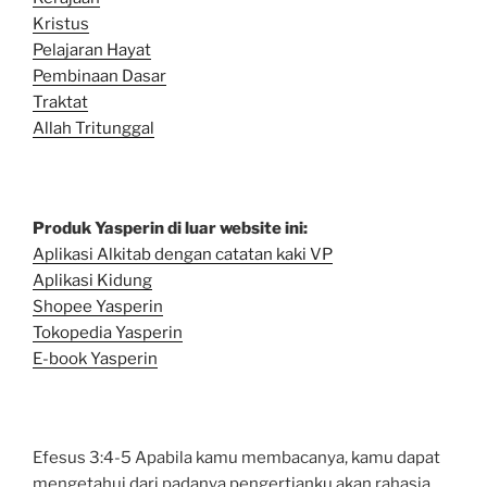
Kristus
Pelajaran Hayat
Pembinaan Dasar
Traktat
Allah Tritunggal
Produk Yasperin di luar website ini:
Aplikasi Alkitab dengan catatan kaki VP
Aplikasi Kidung
Shopee Yasperin
Tokopedia Yasperin
E-book Yasperin
Efesus 3:4-5 Apabila kamu membacanya, kamu dapat
mengetahui dari padanya pengertianku akan rahasia