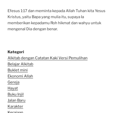
Efesus 1:17 dan meminta kepada Allah Tuhan kita Yesus
Kristus, yaitu Bapa yang mulia itu, supaya Ia
memberikan kepadamu Roh hikmat dan wahyu untuk
mengenal Dia dengan benar.
Kategori
Alkitab dengan Catatan Kaki Versi Pemulihan
Belajar Alkitab
Bu
klet mini
Ekonomi Allah
Gereja
Hayat
Buku Injil
Jalan Baru
Karakter
Kerajaan