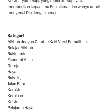
Kristus, yaitu Bapa yang mulia itu, supaya Ia
memberikan kepadamu Roh hikmat dan wahyu untuk
mengenal Dia dengan benar.
Kategori
Alkitab dengan Catatan Kaki Versi Pemulihan
Belajar Alkitab
Bu
klet mini
Ekonomi Allah
Gereja
Hayat
Buku Injil
Jalan Baru
Karakter
Kerajaan
Kristus
Pelajaran Hayat