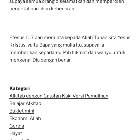
supaya semua orang diselamatkan dan memperoleh
pengetahuan akan kebenaran.
Efesus 1:17 dan meminta kepada Allah Tuhan kita Yesus
Kristus, yaitu Bapa yang mulia itu, supaya Ia
memberikan kepadamu Roh hikmat dan wahyu untuk
mengenal Dia dengan benar.
Kategori
Alkitab dengan Catatan Kaki Versi Pemulihan
Belajar Alkitab
Bu
klet mini
Ekonomi Allah
Gereja
Hayat