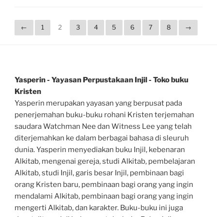
←
1
2
3
4
5
6
7
8
→
Yasperin - Yayasan Perpustakaan Injil - Toko buku
Kristen
Yasperin merupakan yayasan yang berpusat pada
penerjemahan buku-buku rohani Kristen terjemahan
saudara Watchman Nee dan Witness Lee yang telah
diterjemahkan ke dalam berbagai bahasa di sleuruh
dunia. Yasperin menyediakan buku Injil, kebenaran
Alkitab, mengenai gereja, studi Alkitab, pembelajaran
Alkitab, studi Injil, garis besar Injil, pembinaan bagi
orang Kristen baru, pembinaan bagi orang yang ingin
mendalami Alkitab, pembinaan bagi orang yang ingin
mengerti Alkitab, dan karakter. Buku-buku ini juga