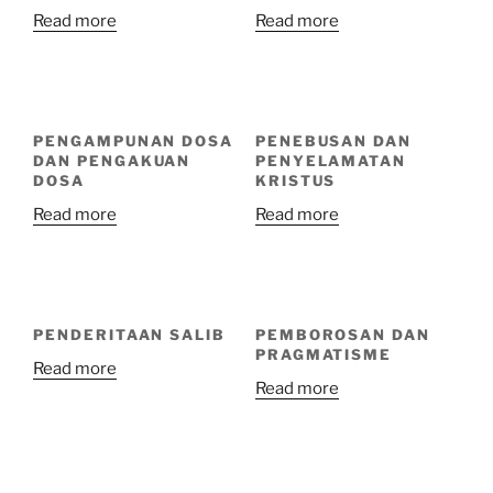
Read more
Read more
PENGAMPUNAN DOSA
PENEBUSAN DAN
DAN PENGAKUAN
PENYELAMATAN
DOSA
KRISTUS
Read more
Read more
PENDERITAAN SALIB
PEMBOROSAN DAN
PRAGMATISME
Read more
Read more