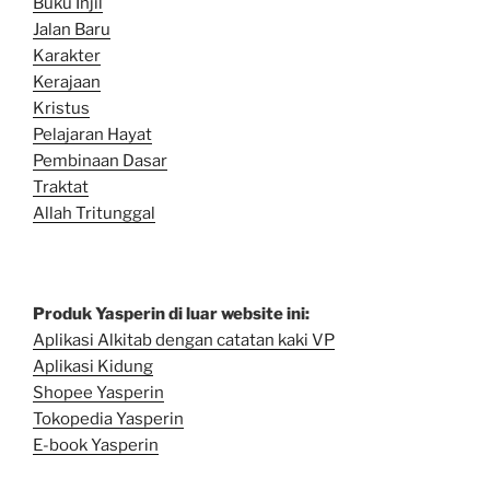
Buku Injil
Jalan Baru
Karakter
Kerajaan
Kristus
Pelajaran Hayat
Pembinaan Dasar
Traktat
Allah Tritunggal
Produk Yasperin di luar website ini:
Aplikasi Alkitab dengan catatan kaki VP
Aplikasi Kidung
Shopee Yasperin
Tokopedia Yasperin
E-book Yasperin