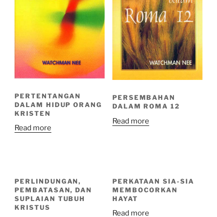
PERTENTANGAN
PERSEMBAHAN
DALAM HIDUP ORANG
DALAM ROMA 12
KRISTEN
Read more
Read more
PERLINDUNGAN,
PERKATAAN SIA-SIA
PEMBATASAN, DAN
MEMBOCORKAN
SUPLAIAN TUBUH
HAYAT
KRISTUS
Read more