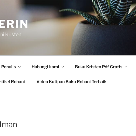
ERIN
i Kristen
 Penulis
Hubungi kami
Buku Kristen Pdf Gratis
tikel Rohani
Video Kutipan Buku Rohani Terbaik
 Iman