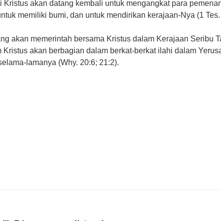
i Kristus akan datang kembali untuk mengangkat para pemena
ntuk memiliki bumi, dan untuk mendirikan kerajaan-Nya (1 Tes. 
g akan memerintah bersama Kristus dalam Kerajaan Seribu 
Kristus akan berbagian dalam berkat-berkat ilahi dalam Yerusa
selama-lamanya (Why. 20:6; 21:2).