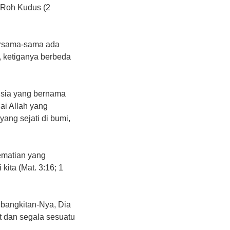
h Roh Kudus (2
bersama-sama ada
), ketiganya berbeda
nusia yang bernama
ai Allah yang
ng sejati di bumi,
ematian yang
ita (Mat. 3:16; 1
ebangkitan-Nya, Dia
t dan segala sesuatu