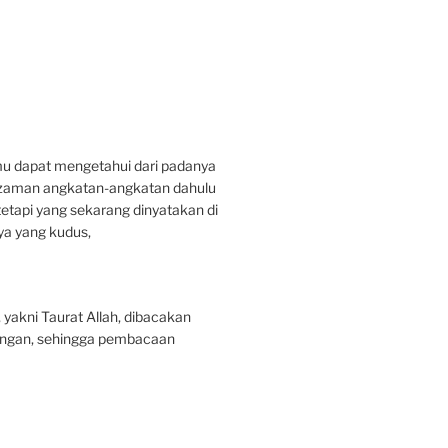
u dapat mengetahui dari padanya
a zaman angkatan-angkatan dahulu
etapi yang sekarang dinyatakan di
ya yang kudus,
 yakni Taurat Allah, dibacakan
rangan, sehingga pembacaan