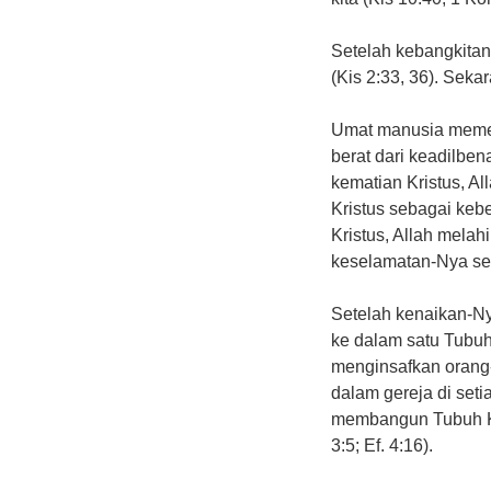
Setelah kebangkitan-
(Kis 2:33, 36). Sek
Umat manusia memer
berat dari keadilbe
kematian Kristus, A
Kristus sebagai keb
Kristus, Allah mel
keselamatan-Nya se
Setelah kenaikan-N
ke dalam satu Tubuh,
menginsafkan orang-
dalam gereja di set
membangun Tubuh Kris
3:5; Ef. 4:16).