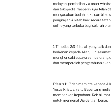
melayani pembelian via order whats
dan tokopedia. Yasperin juga telah d
mengadakan bedah buku dan bible s
pengkajian Alkitab baik secara tata
online yang terbuka bagi seluruh oran
1 Timotius 2:3-4 Itulah yang baik da
berkenan kepada Allah, Juruselamat 
menghendaki supaya semua orang d
dan memperoleh pengetahuan akan 
Efesus 1:17 dan meminta kepada All
Yesus Kristus, yaitu Bapa yang mulia 
memberikan kepadamu Roh hikmat
untuk mengenal Dia dengan benar.